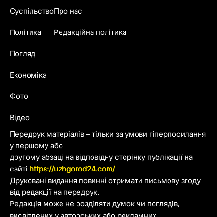
Суспільство
Про нас
Політика
Редакційна політика
Погляд
Економіка
Фото
Відео
Передрук матеріалів – тільки за умови гіперпосилання
у першому або
другому абзаці на відповідну сторінку публікації на
сайті
https://uzhgorod24.com/
Друковані видання повинні отримати письмову згоду
від редакції на передрук.
Редакція може не розділяти думок чи поглядів,
висвітлених у авторських або рекламних