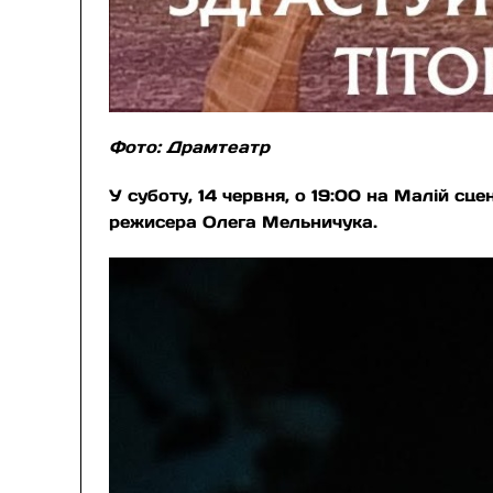
Фото: Драмтеатр
У суботу, 14 червня, о 19:00 на Малій сц
режисера Олега Мельничука.