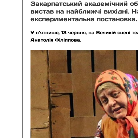
Закарпатський академічний о
вистав на найближчі вихідні. Н
експериментальна постановка.
У п’ятницю, 13 червня, на Великій сцені 
Анатолія Філіппова.