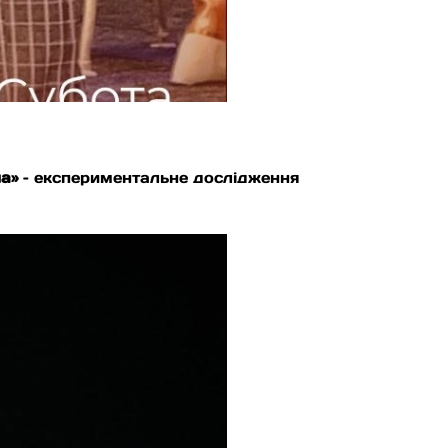
а»
– експериментальне дослідження