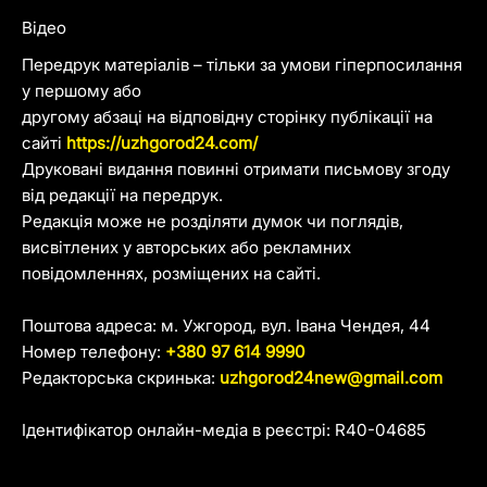
Відео
Передрук матеріалів – тільки за умови гіперпосилання
у першому або
другому абзаці на відповідну сторінку публікації на
сайті
https://uzhgorod24.com/
Друковані видання повинні отримати письмову згоду
від редакції на передрук.
Редакція може не розділяти думок чи поглядів,
висвітлених у авторських або рекламних
повідомленнях, розміщених на сайті.
Поштова адреса: м. Ужгород, вул. Івана Чендея, 44
Номер телефону:
+380 97 614 9990
Редакторська скринька:
uzhgorod24new@gmail.com
Ідентифікатор онлайн-медіа в реєстрі: R40-04685