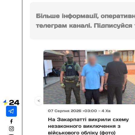
Більше інформації, оператив
телеграм каналі. Підписуйся т
<
07 Серпня 2026 +03:00 — 4 Хв
На Закарпатті викрили схему
незаконного виключення з
військового обліку (фото)