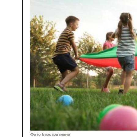
Фото ілюстративне