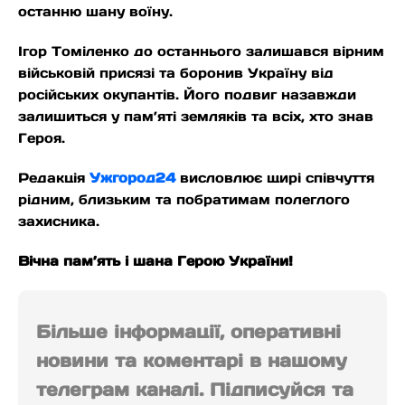
останню шану воїну.
Ігор Томіленко до останнього залишався вірним
військовій присязі та боронив Україну від
російських окупантів. Його подвиг назавжди
залишиться у пам’яті земляків та всіх, хто знав
Героя.
Редакція
Ужгород24
висловлює щирі співчуття
рідним, близьким та побратимам полеглого
захисника.
Вічна пам’ять і шана Герою України!
Більше інформації, оперативні
новини та коментарі в нашому
телеграм каналі. Підписуйся та