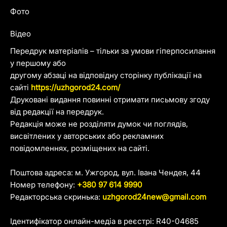
Фото
Відео
Передрук матеріалів – тільки за умови гіперпосилання
у першому або
другому абзаці на відповідну сторінку публікації на
сайті
https://uzhgorod24.com/
Друковані видання повинні отримати письмову згоду
від редакції на передрук.
Редакція може не розділяти думок чи поглядів,
висвітлених у авторських або рекламних
повідомленнях, розміщених на сайті.
Поштова адреса: м. Ужгород, вул. Івана Чендея, 44
Номер телефону:
+380 97 614 9990
Редакторська скринька:
uzhgorod24new@gmail.com
Ідентифікатор онлайн-медіа в реєстрі: R40-04685