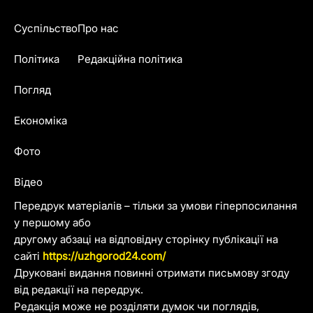
Суспільство
Про нас
Політика
Редакційна політика
Погляд
Економіка
Фото
Відео
Передрук матеріалів – тільки за умови гіперпосилання
у першому або
другому абзаці на відповідну сторінку публікації на
сайті
https://uzhgorod24.com/
Друковані видання повинні отримати письмову згоду
від редакції на передрук.
Редакція може не розділяти думок чи поглядів,