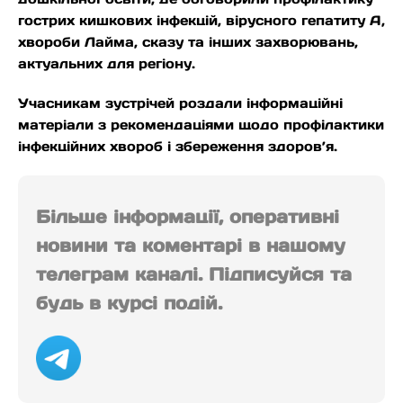
гострих кишкових інфекцій, вірусного гепатиту А,
хвороби Лайма, сказу та інших захворювань,
актуальних для регіону.
Учасникам зустрічей роздали інформаційні
матеріали з рекомендаціями щодо профілактики
інфекційних хвороб і збереження здоров’я.
Більше інформації, оперативні
новини та коментарі в нашому
телеграм каналі. Підписуйся та
будь в курсі подій.