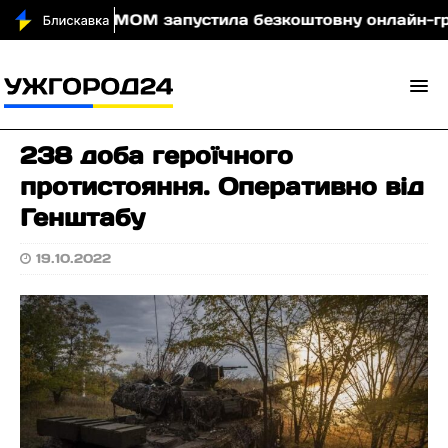
ночі
МОМ запустила безкоштовну онлайн-гру, яка 
238 доба героїчного
протистояння. Оперативно від
Генштабу
19.10.2022