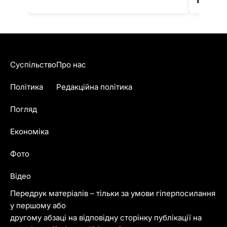
води в
Суспільство
Про нас
Політика
Редакційна політика
Погляд
Економіка
Фото
Відео
Передрук матеріалів – тільки за умови гіперпосилання
у першому або
другому абзаці на відповідну сторінку публікації на