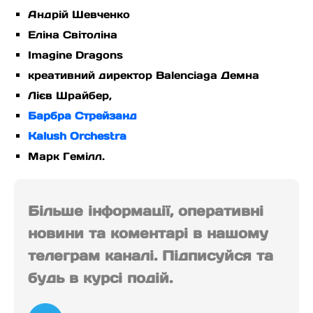
Андрій Шевченко
Еліна Світоліна
Imagine Dragons
креативний директор Balenciaga Демна
Лієв Шрайбер,
Барбра Стрейзанд
Kalush Orchestra
Марк Гемілл.
Більше інформації, оперативні
новини та коментарі в нашому
телеграм каналі. Підписуйся та
будь в курсі подій.