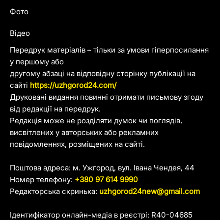
Фото
Відео
Передрук матеріалів – тільки за умови гіперпосилання
у першому або
другому абзаці на відповідну сторінку публікації на
сайті
https://uzhgorod24.com/
Друковані видання повинні отримати письмову згоду
від редакції на передрук.
Редакція може не розділяти думок чи поглядів,
висвітлених у авторських або рекламних
повідомленнях, розміщених на сайті.
Поштова адреса: м. Ужгород, вул. Івана Чендея, 44
Номер телефону:
+380 97 614 9990
Редакторська скринька:
uzhgorod24new@gmail.com
Ідентифікатор онлайн-медіа в реєстрі: R40-04685