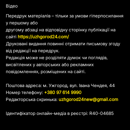
Відео
Передрук матеріалів – тільки за умови гіперпосилання
у першому або
другому абзаці на відповідну сторінку публікації на
сайті
https://uzhgorod24.com/
Друковані видання повинні отримати письмову згоду
від редакції на передрук.
Редакція може не розділяти думок чи поглядів,
висвітлених у авторських або рекламних
повідомленнях, розміщених на сайті.
Поштова адреса: м. Ужгород, вул. Івана Чендея, 44
Номер телефону:
+380 97 614 9990
Редакторська скринька:
uzhgorod24new@gmail.com
Ідентифікатор онлайн-медіа в реєстрі: R40-04685