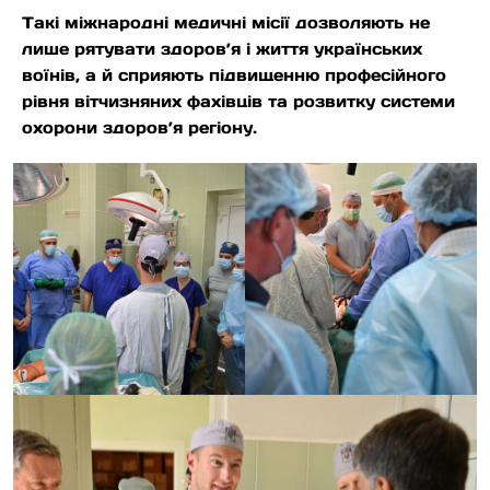
Такі міжнародні медичні місії дозволяють не
лише рятувати здоров’я і життя українських
воїнів, а й сприяють підвищенню професійного
рівня вітчизняних фахівців та розвитку системи
охорони здоров’я регіону.