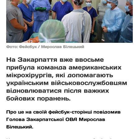
Фото: Фейсбук / Мирослав Білецький
На Закарпаття вже ввосьме
прибула команда американських
мікрохірургів, які допомагають
українським військовослужбовцям
відновлюватися після важких
бойових поранень.
Про це на своїй фейсбук-сторінці повідомив
Голова Закарпатської ОВА Мирослав
Білецький.