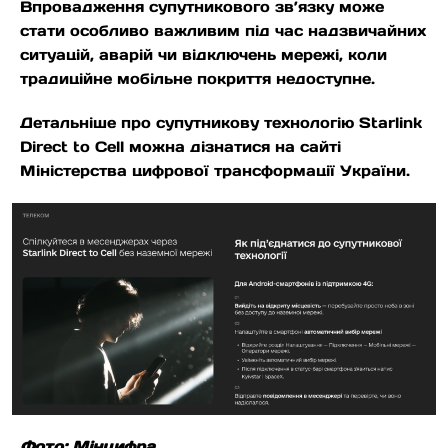
Впровадження супутникового зв’язку може
стати особливо важливим під час надзвичайних
ситуацій, аварій чи відключень мережі, коли
традиційне мобільне покриття недоступне.
Детальніше про супутникову технологію Starlink
Direct to Cell можна дізнатися на сайті
Міністерства цифрової трансформації України.
Фото: Мінцифра