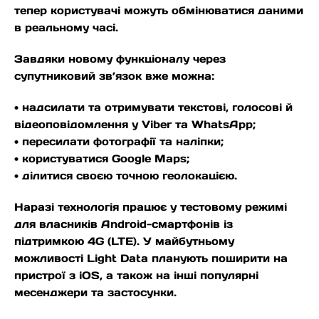
тепер користувачі можуть обмінюватися даними
в реальному часі.
Завдяки новому функціоналу через
супутниковий зв’язок вже можна:
• надсилати та отримувати текстові, голосові й
відеоповідомлення у Viber та WhatsApp;
• пересилати фотографії та наліпки;
• користуватися Google Maps;
• ділитися своєю точною геолокацією.
Наразі технологія працює у тестовому режимі
для власників Android-смартфонів із
підтримкою 4G (LTE). У майбутньому
можливості Light Data планують поширити на
пристрої з iOS, а також на інші популярні
месенджери та застосунки.