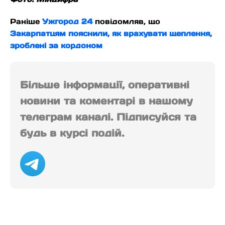
Раніше
Ужгород 24
повідомляв, що
Закарпатцям пояснили, як врахувати щеплення,
зроблені за кордоном
Більше інформації, оперативні
новини та коментарі в нашому
телеграм каналі. Підписуйся та
будь в курсі подій.