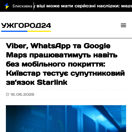
у літньому віці може мати серйозні наслідки: медики
Viber, WhatsApp та Google
Maps працюватимуть навіть
без мобільного покриття:
Київстар тестує супутниковий
зв’язок Starlink
16.06.2026