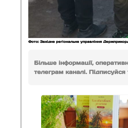
Фото: Західне регіональне управління Держприкор
Більше інформації, оператив
телеграм каналі. Підписуйся т