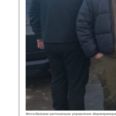
Фото:Західне регіональне управління Держприкор