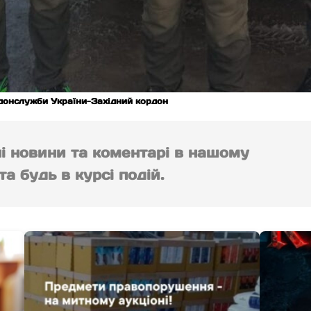
донслужби України-Західний кордон
ні новини та коментарі в нашому
а будь в курсі подій.