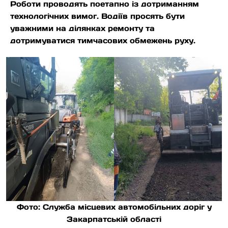
Роботи проводять поетапно із дотриманням
технологічних вимог. Водіїв просять бути
уважними на ділянках ремонту та
дотримуватися тимчасових обмежень руху.
Фото: Служба місцевих автомобільних доріг у
Закарпатській області