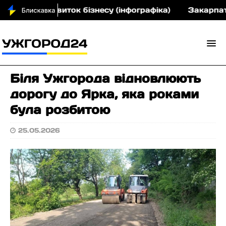
н на розвиток бізнесу (інфографіка)
Закарпатськи
Біля Ужгорода відновлюють
дорогу до Ярка, яка роками
була розбитою
25.05.2026