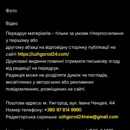
Фото
Відео
Передрук матеріалів – тільки за умови гіперпосилання
у першому або
другому абзаці на відповідну сторінку публікації на
сайті
https://uzhgorod24.com/
Друковані видання повинні отримати письмову згоду
від редакції на передрук.
Редакція може не розділяти думок чи поглядів,
висвітлених у авторських або рекламних
повідомленнях, розміщених на сайті.
Поштова адреса: м. Ужгород, вул. Івана Чендея, 44
Номер телефону:
+380 97 614 9990
Редакторська скринька:
uzhgorod24new@gmail.com