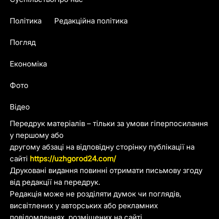
Політика
Редакційна політика
Погляд
Економіка
Фото
Відео
Передрук матеріалів – тільки за умови гіперпосилання
у першому або
другому абзаці на відповідну сторінку публікації на
сайті
https://uzhgorod24.com/
Друковані видання повинні отримати письмову згоду
від редакції на передрук.
Редакція може не розділяти думок чи поглядів,
висвітлених у авторських або рекламних
повідомленнях, розміщених на сайті.