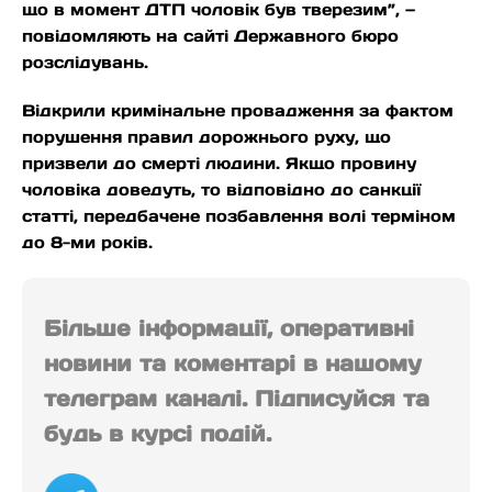
що в момент ДТП чоловік був тверезим”, —
повідомляють на сайті Державного бюро
розслідувань.
Відкрили кримінальне провадження за фактом
порушення правил дорожнього руху, що
призвели до смерті людини. Якщо провину
чоловіка доведуть, то відповідно до санкції
статті, передбачене позбавлення волі терміном
до 8-ми років.
Більше інформації, оперативні
новини та коментарі в нашому
телеграм каналі. Підписуйся та
будь в курсі подій.