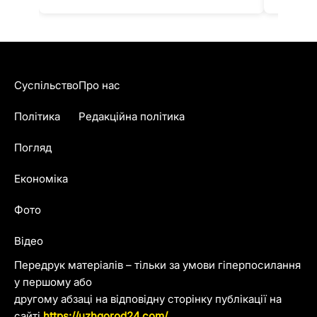
Суспільство
Про нас
Політика
Редакційна політика
Погляд
Економіка
Фото
Відео
Передрук матеріалів – тільки за умови гіперпосилання
у першому або
другому абзаці на відповідну сторінку публікації на
сайті
https://uzhgorod24.com/