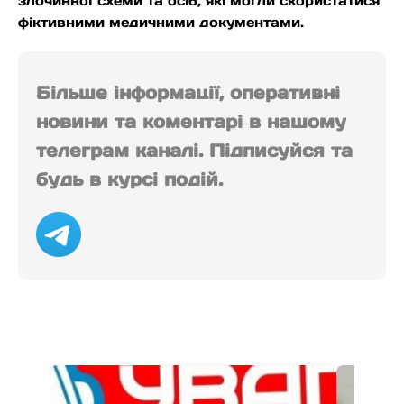
злочинної схеми та осіб, які могли скористатися
фіктивними медичними документами.
Більше інформації, оперативні
новини та коментарі в нашому
телеграм каналі. Підписуйся та
будь в курсі подій.