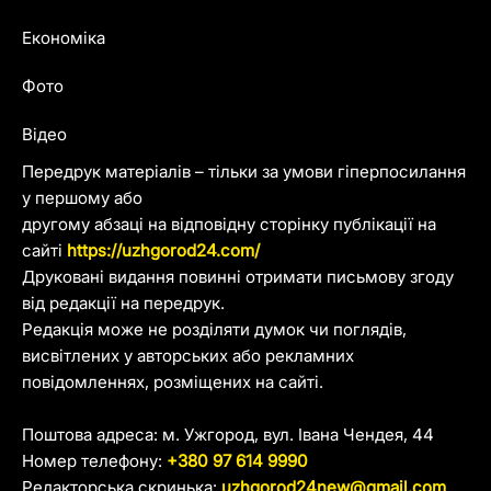
Економіка
Фото
Відео
Передрук матеріалів – тільки за умови гіперпосилання
у першому або
другому абзаці на відповідну сторінку публікації на
сайті
https://uzhgorod24.com/
Друковані видання повинні отримати письмову згоду
від редакції на передрук.
Редакція може не розділяти думок чи поглядів,
висвітлених у авторських або рекламних
повідомленнях, розміщених на сайті.
Поштова адреса: м. Ужгород, вул. Івана Чендея, 44
Номер телефону:
+380 97 614 9990
Редакторська скринька:
uzhgorod24new@gmail.com