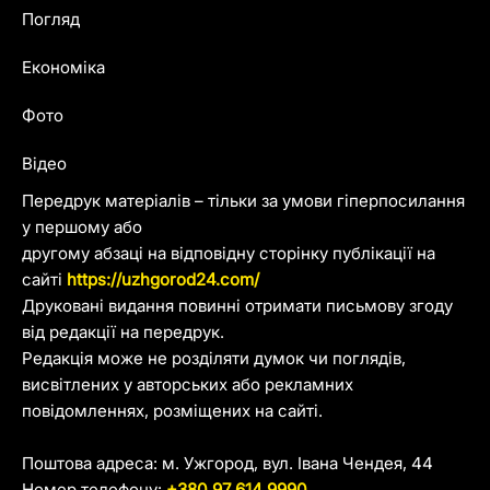
Погляд
Економіка
Фото
Відео
Передрук матеріалів – тільки за умови гіперпосилання
у першому або
другому абзаці на відповідну сторінку публікації на
сайті
https://uzhgorod24.com/
Друковані видання повинні отримати письмову згоду
від редакції на передрук.
Редакція може не розділяти думок чи поглядів,
висвітлених у авторських або рекламних
повідомленнях, розміщених на сайті.
Поштова адреса: м. Ужгород, вул. Івана Чендея, 44
Номер телефону:
+380 97 614 9990