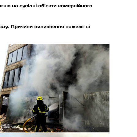
ню на сусідні об’єкти комерційного
аду. Причини виникнення пожежі та