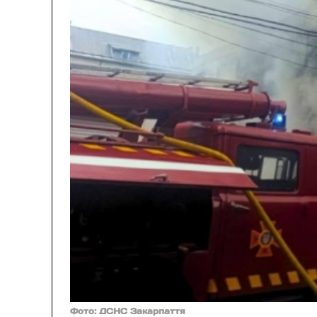
Фото: ДСНС Закарпаття