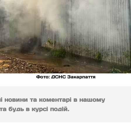
Фото: ДСНС Закарпаття
ні новини та коментарі в нашому
а будь в курсі подій.