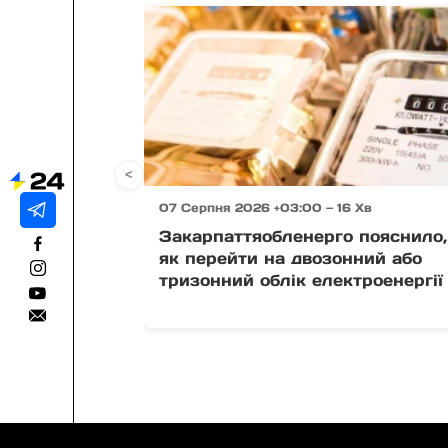
<
07 Серпня 2026 +03:00 — 16 Хв
Закарпаттяобленерго пояснило,
як перейти на двозонний або
тризонний облік електроенергії