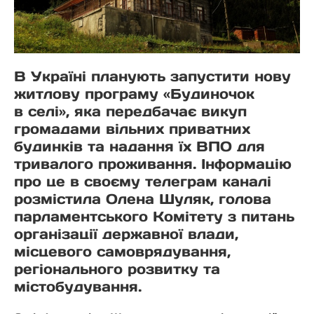
В Україні планують запустити нову
житлову програму «Будиночок
в селі», яка передбачає викуп
громадами вільних приватних
будинків та надання їх ВПО для
тривалого проживання. Інформацію
про це в своєму телеграм каналі
розмістила Олена Шуляк, голова
парламентського Комітету з питань
організації державної влади,
місцевого самоврядування,
регіонального розвитку та
містобудування.