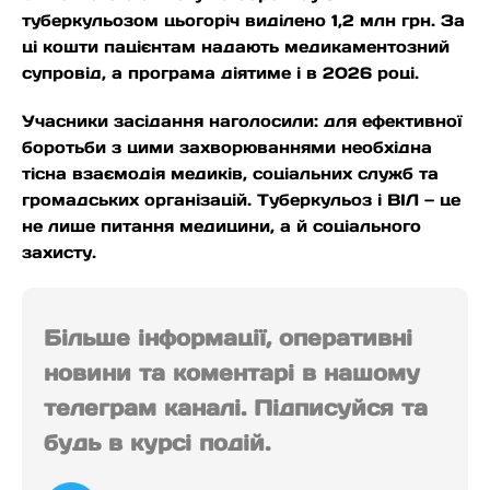
туберкульозом цьогоріч виділено 1,2 млн грн. За
ці кошти пацієнтам надають медикаментозний
супровід, а програма діятиме і в 2026 році.
Учасники засідання наголосили: для ефективної
боротьби з цими захворюваннями необхідна
тісна взаємодія медиків, соціальних служб та
громадських організацій. Туберкульоз і ВІЛ — це
не лише питання медицини, а й соціального
захисту.
Більше інформації, оперативні
новини та коментарі в нашому
телеграм каналі. Підписуйся та
будь в курсі подій.