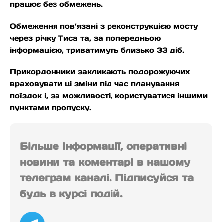
працює без обмежень.
Обмеження пов’язані з реконструкцією мосту
через річку Тиса та, за попередньою
інформацією, триватимуть близько 33 діб.
Прикордонники закликають подорожуючих
враховувати ці зміни під час планування
поїздок і, за можливості, користуватися іншими
пунктами пропуску.
Більше інформації, оперативні
новини та коментарі в нашому
телеграм каналі. Підписуйся та
будь в курсі подій.