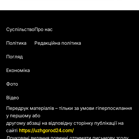
Суспільство
Про нас
Політика
Редакційна політика
Погляд
Економіка
Фото
Відео
Передрук матеріалів – тільки за умови гіперпосилання
у першому або
другому абзаці на відповідну сторінку публікації на
сайті
https://uzhgorod24.com/
Друковані видання повинні отримати письмову згоду