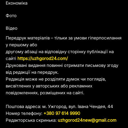
Економіка
Фото
Відео
Передрук матеріалів – тільки за умови гіперпосилання
у першому або
другому абзаці на відповідну сторінку публікації на
сайті
https://uzhgorod24.com/
Друковані видання повинні отримати письмову згоду
від редакції на передрук.
Редакція може не розділяти думок чи поглядів,
висвітлених у авторських або рекламних
повідомленнях, розміщених на сайті.
Поштова адреса: м. Ужгород, вул. Івана Чендея, 44
Номер телефону:
+380 97 614 9990
Редакторська скринька:
uzhgorod24new@gmail.com