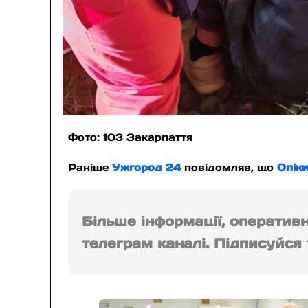
Фото: 103 Закарпаття
Раніше
Ужгород 24
повідомляв, що
Опіки
Більше інформації, оператив
телеграм каналі. Підписуйся т