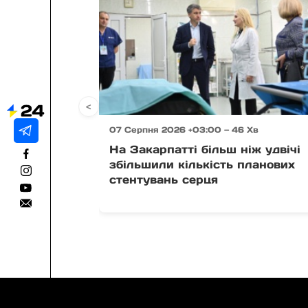
<
07 Серпня 2026 +03:00 — 46 Хв
На Закарпатті більш ніж удвічі
збільшили кількість планових
стентувань серця