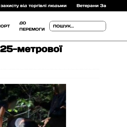
 людьми
Ветерани Закарпаття можуть отримати до 1
ДО
ПОРТ
ПЕРЕМОГИ
 25-метрової