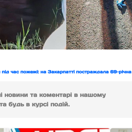
 під час пожежі: на Закарпатті постраждала 69-річна
ні новини та коментарі в нашому
а будь в курсі подій.