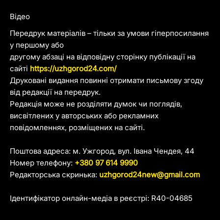
Відео
Передрук матеріалів – тільки за умови гіперпосилання
у першому або
другому абзаці на відповідну сторінку публікації на
сайті
https://uzhgorod24.com/
Друковані видання повинні отримати письмову згоду
від редакції на передрук.
Редакція може не розділяти думок чи поглядів,
висвітлених у авторських або рекламних
повідомленнях, розміщених на сайті.
Поштова адреса: м. Ужгород, вул. Івана Чендея, 44
Номер телефону:
+380 97 614 9990
Редакторська скринька:
uzhgorod24new@gmail.com
Ідентифікатор онлайн-медіа в реєстрі: R40-04685