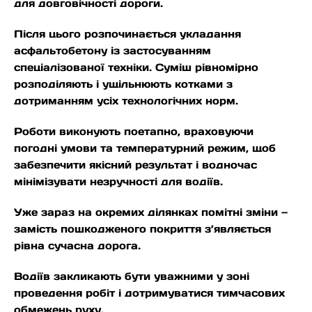
для довговічності дороги.
Після цього розпочинається укладання
асфальтобетону із застосуванням
спеціалізованої техніки. Суміш рівномірно
розподіляють і ущільнюють котками з
дотриманням усіх технологічних норм.
Роботи виконують поетапно, враховуючи
погодні умови та температурний режим, щоб
забезпечити якісний результат і водночас
мінімізувати незручності для водіїв.
Уже зараз на окремих ділянках помітні зміни —
замість пошкодженого покриття з’являється
рівна сучасна дорога.
Водіїв закликають бути уважними у зоні
проведення робіт і дотримуватися тимчасових
обмежень руху.