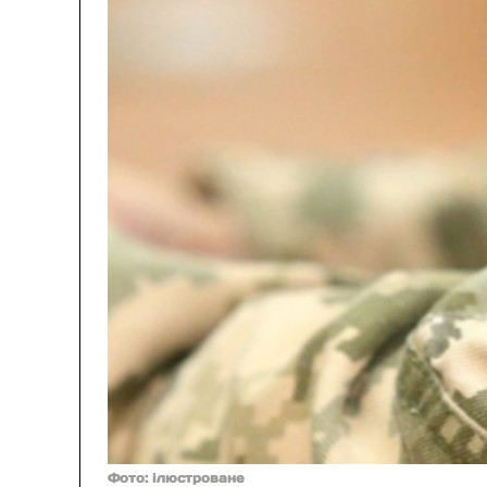
Фото: ілюстроване