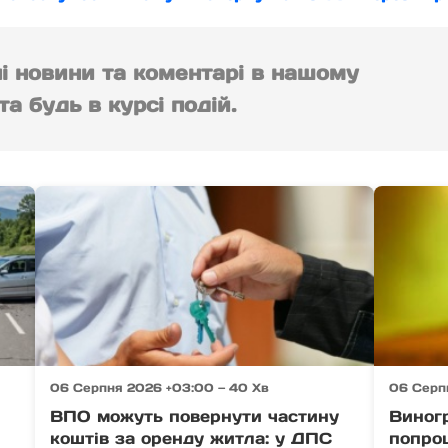
ні новини та коментарі в нашому
а будь в курсі подій.
06 Серпня 2026 +03:00 — 40 Хв
06 Серп
ВПО можуть повернути частину
Виног
коштів за оренду житла: у ДПС
попро