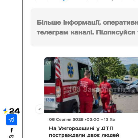
Більше інформації, оператив
телеграм каналі. Підписуйся т
<
06 Серпня 2026 +03:00 — 13 Хв
На Ужгородщині у ДТП
постраждали двоє людей