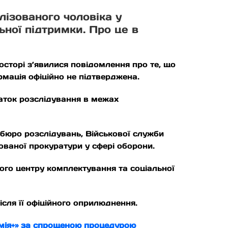
лізованого чоловіка у
ьної підтримки. Про це в
сторі з’явилися повідомлення про те, що
ормація офіційно не підтверджена.
аток розслідування в межах
 бюро розслідувань, Військової служби
зованої прокуратури у сфері оборони.
ого центру комплектування та соціальної
сля її офіційного оприлюднення.
рмія+» за спрощеною процедурою