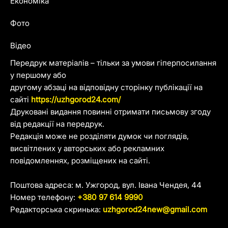
Економіка
Фото
Відео
Передрук матеріалів – тільки за умови гіперпосилання
у першому або
другому абзаці на відповідну сторінку публікації на
сайті
https://uzhgorod24.com/
Друковані видання повинні отримати письмову згоду
від редакції на передрук.
Редакція може не розділяти думок чи поглядів,
висвітлених у авторських або рекламних
повідомленнях, розміщених на сайті.
Поштова адреса: м. Ужгород, вул. Івана Чендея, 44
Номер телефону:
+380 97 614 9990
Редакторська скринька:
uzhgorod24new@gmail.com