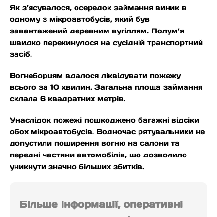
Як з’ясувалося, осередок займання виник в
одному з мікроавтобусів, який був
завантажений деревним вугіллям. Полум’я
швидко перекинулося на сусідній транспортний
засіб.
Вогнеборцям вдалося ліквідувати пожежу
всього за 10 хвилин. Загальна площа займання
склала 6 квадратних метрів.
Унаслідок пожежі пошкоджено багажні відсіки
обох мікроавтобусів. Водночас рятувальники не
допустили поширення вогню на салони та
передні частини автомобілів, що дозволило
уникнути значно більших збитків.
Більше інформації, оперативні