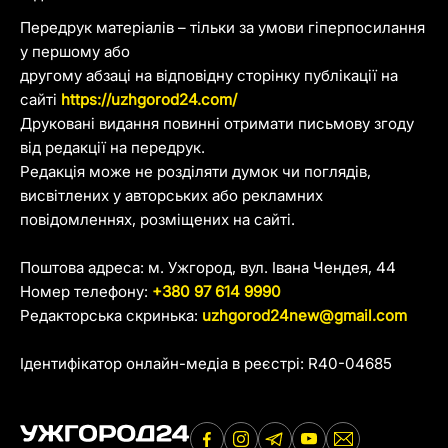
Передрук матеріалів – тільки за умови гіперпосилання
у першому або
другому абзаці на відповідну сторінку публікації на
сайті
https://uzhgorod24.com/
Друковані видання повинні отримати письмову згоду
від редакції на передрук.
Редакція може не розділяти думок чи поглядів,
висвітлених у авторських або рекламних
повідомленнях, розміщених на сайті.
Поштова адреса: м. Ужгород, вул. Івана Чендея, 44
Номер телефону:
+380 97 614 9990
Редакторська скринька:
uzhgorod24new@gmail.com
Ідентифікатор онлайн-медіа в реєстрі: R40-04685