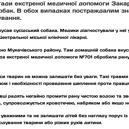
ади екстреної медичної допомоги Закар
собак. В обох випадках постраждалим зн
ування.
окусав сусідський собака. Медики діагностували у неї
нтральної міської клінічної лікарні.
о Мукачівського району. Там домашній собака вкусив
ада екстреної медичної допомоги №701 обробила ран
си тварин не можна залишати без уваги. Такі травми
ом і необхідності проведення щеплення проти правця
хівці радять негайно промити рану чистою водою та 
, супроводжується кровотечею, набряком або якщо н
 уважними та не залишати дітей без нагляду поруч і
годування тварини або різких рухів дитини.