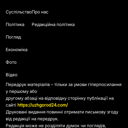
Суспільство
Про нас
Політика
Редакційна політика
Погляд
Економіка
Фото
Відео
Передрук матеріалів – тільки за умови гіперпосилання
у першому або
другому абзаці на відповідну сторінку публікації на
сайті
https://uzhgorod24.com/
Друковані видання повинні отримати письмову згоду
від редакції на передрук.
Редакція може не розділяти думок чи поглядів,