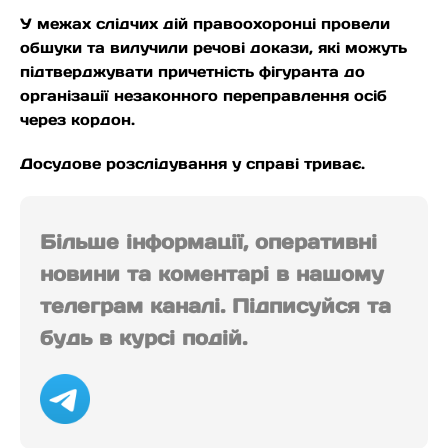
У межах слідчих дій правоохоронці провели
обшуки та вилучили речові докази, які можуть
підтверджувати причетність фігуранта до
організації незаконного переправлення осіб
через кордон.
Досудове розслідування у справі триває.
Більше інформації, оперативні
новини та коментарі в нашому
телеграм каналі. Підписуйся та
будь в курсі подій.