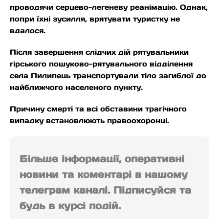
проводячи серцево-легеневу реанімацію. Однак,
попри їхні зусилля, врятувати туристку не
вдалося.
Після завершення слідчих дій рятувальники
гірського пошуково-рятувального відділення
села Пилипець транспортували тіло загиблої до
найближчого населеного пункту.
Причину смерті та всі обставини трагічного
випадку встановлюють правоохоронці.
Більше інформації, оперативні
новини та коментарі в нашому
телеграм каналі. Підписуйся та
будь в курсі подій.