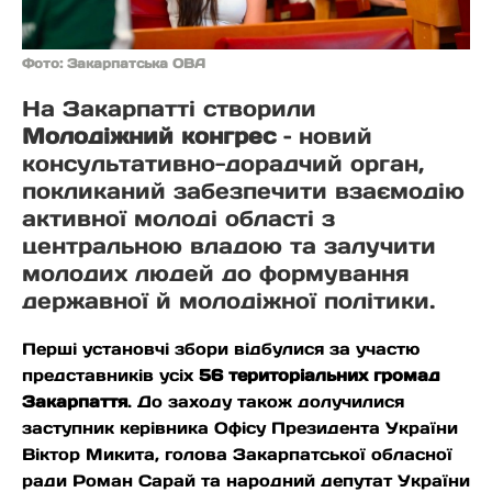
Фото: Закарпатська ОВА
На Закарпатті створили
Молодіжний конгрес
– новий
консультативно-дорадчий орган,
покликаний забезпечити взаємодію
активної молоді області з
центральною владою та залучити
молодих людей до формування
державної й молодіжної політики.
Перші установчі збори відбулися за участю
представників усіх
56 територіальних громад
Закарпаття
. До заходу також долучилися
заступник керівника Офісу Президента України
Віктор Микита, голова Закарпатської обласної
ради Роман Сарай та народний депутат України