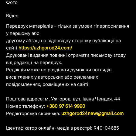
Фото
Відео
Передрук матеріалів – тільки за умови гіперпосилання
у першому або
другому абзаці на відповідну сторінку публікації на
сайті
https://uzhgorod24.com/
Друковані видання повинні отримати письмову згоду
від редакції на передрук.
Редакція може не розділяти думок чи поглядів,
висвітлених у авторських або рекламних
повідомленнях, розміщених на сайті.
Поштова адреса: м. Ужгород, вул. Івана Чендея, 44
Номер телефону:
+380 97 614 9990
Редакторська скринька:
uzhgorod24new@gmail.com
Ідентифікатор онлайн-медіа в реєстрі: R40-04685