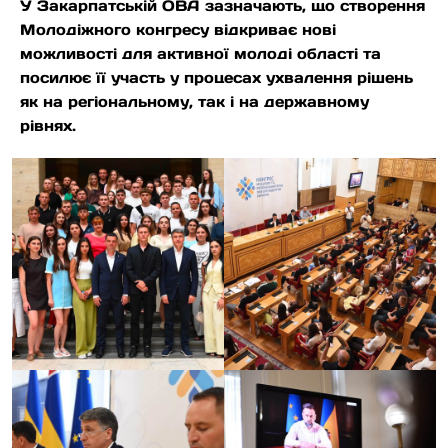
У Закарпатській ОВА зазначають, що створення
Молодіжного конгресу відкриває нові
можливості для активної молоді області та
посилює її участь у процесах ухвалення рішень
як на регіональному, так і на державному
рівнях.