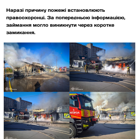
Наразі причину пожежі встановлюють
правоохоронці. За попередньою інформацією,
займання могло виникнути через коротке
замикання.