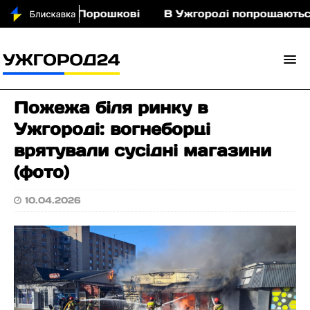
кіньми у Порошкові
В Ужгороді попрощаються із
Пожежа біля ринку в
Ужгороді: вогнеборці
врятували сусідні магазини
(фото)
10.04.2026