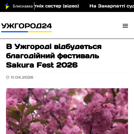
х малолітніх сестер (відео)
На Закарпатті судити
В Ужгороді відбудеться
благодійний фестиваль
Sakura Fest 2026
11.04.2026