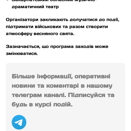
драматичний театр
Організатори закликають долучатися до події,
підтримати військових та разом створити
атмосферу весняного свята.
Зазначається, що програма заходів може
змінюватися.
Більше інформації, оперативні
новини та коментарі в нашому
телеграм каналі. Підписуйся та
будь в курсі подій.