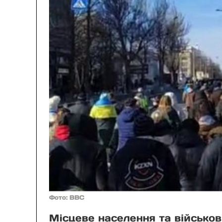
Фото: BBC
Місцеве населення та військов