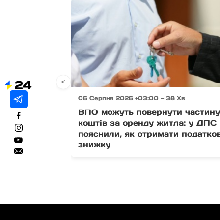
<
06 Серпня 2026 +03:00 — 38 Хв
ВПО можуть повернути частин
коштів за оренду житла: у ДПС
пояснили, як отримати податко
знижку