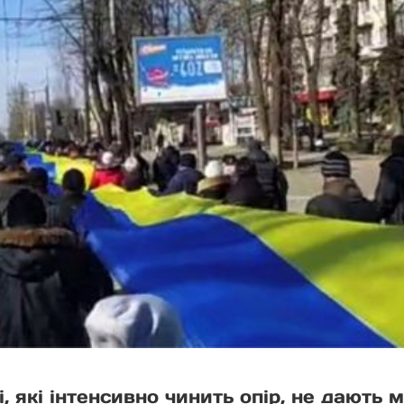
і, які інтенсивно чинить опір, не дають