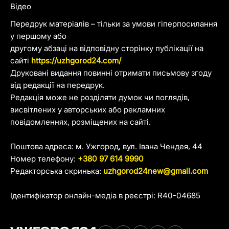
Відео
Передрук матеріалів – тільки за умови гіперпосилання
у першому або
другому абзаці на відповідну сторінку публікації на
сайті
https://uzhgorod24.com/
Друковані видання повинні отримати письмову згоду
від редакції на передрук.
Редакція може не розділяти думок чи поглядів,
висвітлених у авторських або рекламних
повідомленнях, розміщених на сайті.
Поштова адреса: м. Ужгород, вул. Івана Чендея, 44
Номер телефону:
+380 97 614 9990
Редакторська скринька:
uzhgorod24new@gmail.com
Ідентифікатор онлайн-медіа в реєстрі: R40-04685