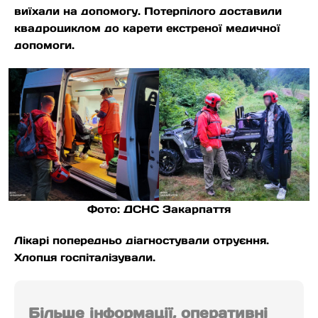
виїхали на допомогу. Потерпілого доставили
квадроциклом до карети екстреної медичної
допомоги.
Фото: ДСНС Закарпаття
Лікарі попередньо діагностували отруєння.
Хлопця госпіталізували.
Більше інформації, оперативні