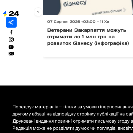
<
07 Серпня 2026 +03:00 — 11 Хв
Ветерани Закарпаття можуть
отримати до 1 млн грн на
розвиток бізнесу (інфографіка)
Передрук матеріалів – тільки за умови гіперпосиланн
другому абзаці на відповідну сторінку публікації на са
Друковані видання повинні отримати письмову згоду ві
Редакція може не розділяти думок чи поглядів, висвіт