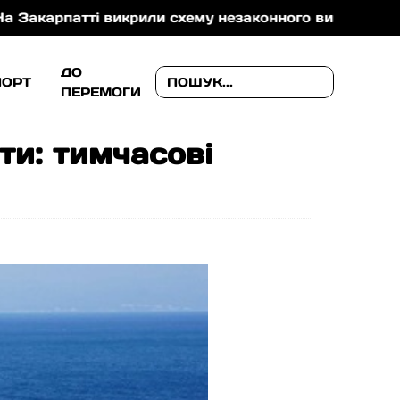
ті викрили схему незаконного виключення з військово
ДО
ПОРТ
ПЕРЕМОГИ
ти: тимчасові