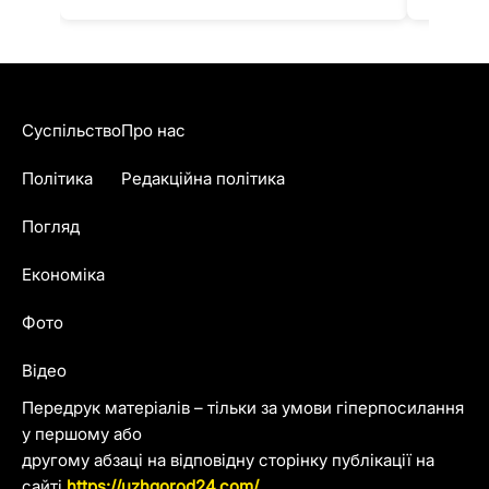
Суспільство
Про нас
Політика
Редакційна політика
Погляд
Економіка
Фото
Відео
Передрук матеріалів – тільки за умови гіперпосилання
у першому або
другому абзаці на відповідну сторінку публікації на
сайті
https://uzhgorod24.com/