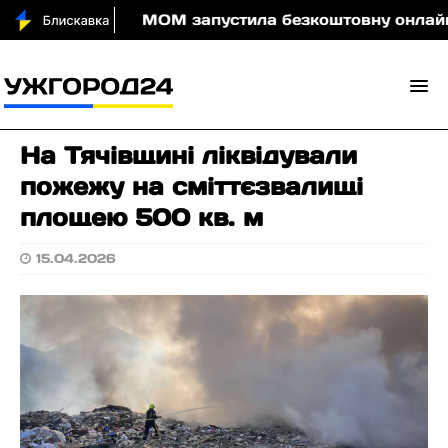
ди вночі
МОМ запустила безкоштовну онлайн-гру, 
На Тячівщині ліквідували
пожежу на сміттєзвалищі
площею 500 кв. м
15.04.2026