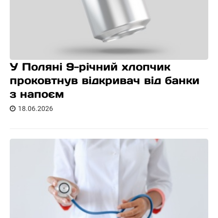
У Поляні 9-річний хлопчик
проковтнув відкривач від банки
з напоєм
18.06.2026