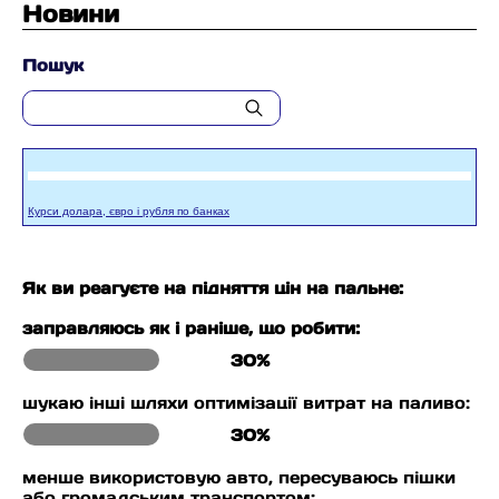
Новини
Пошук
Курси долара, євро і рубля по банках
Як ви реагуєте на підняття цін на пальне:
заправляюсь як і раніше, що робити:
30%
шукаю інші шляхи оптимізації витрат на паливо:
30%
менше використовую авто, пересуваюсь пішки
або громадським транспортом: