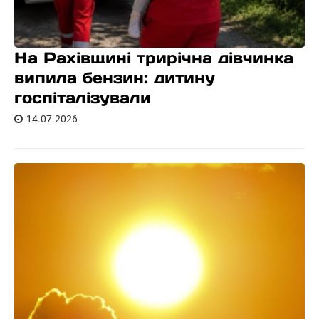
На Рахівщині трирічна дівчинка
випила бензин: дитину
госпіталізували
14.07.2026