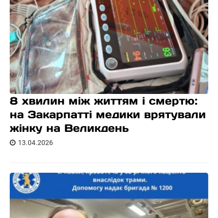
8 хвилин між життям і смертю:
на Закарпатті медики врятували
жінку на Великдень
13.04.2026