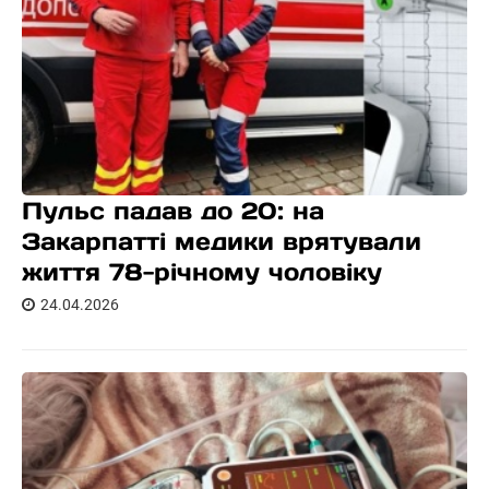
Пульс падав до 20: на
Закарпатті медики врятували
життя 78-річному чоловіку
24.04.2026