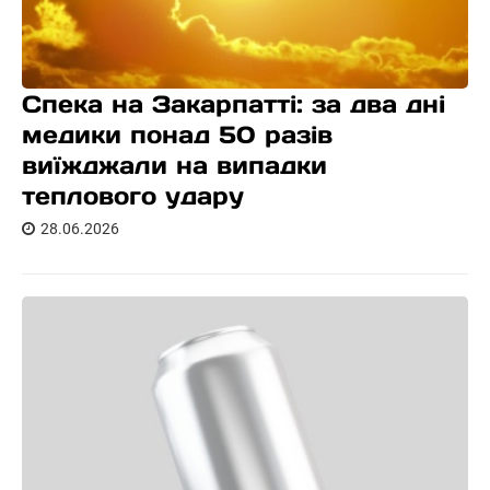
Спека на Закарпатті: за два дні
медики понад 50 разів
виїжджали на випадки
теплового удару
28.06.2026