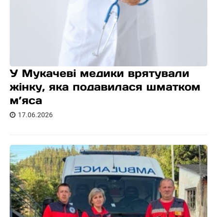
У Мукачеві медики врятували
жінку, яка подавилася шматком
м’яса
17.06.2026