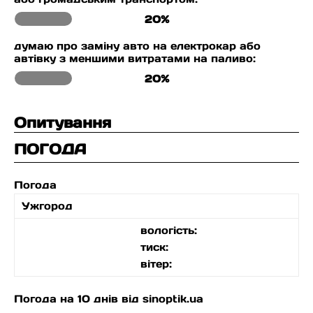
20%
думаю про заміну авто на електрокар або
автівку з меншими витратами на паливо:
20%
Опитування
ПОГОДА
Погода
Ужгород
вологість:
тиск:
вітер:
Погода на 10 днів від
sinoptik.ua