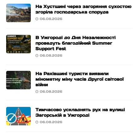
На Хустщині через загоряння сухостою
згоріла господарська споруда
06.08.2026
В Ужгороді до Дня Незалежності
проведуть благодійний Summer
Support Fest
06.08.2026
На Рахівщині туристи виявили
мінометну міну часів Другої світової
війни
06.08.2026
Тимчасово ускладнять рух на вулиці
Загорській в Ужгороді
06.08.2026