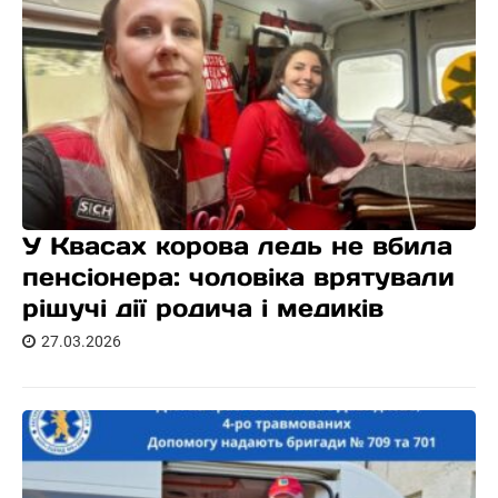
У Квасах корова ледь не вбила
пенсіонера: чоловіка врятували
рішучі дії родича і медиків
27.03.2026