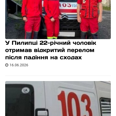
У Пилипці 22-річний чоловік
отримав відкритий перелом
після падіння на сходах
16.06.2026