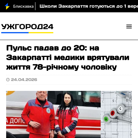
(відео)
Школи Закарпаття готуються до 1 вересня
Пульс падав до 20: на
Закарпатті медики врятували
життя 78-річному чоловіку
24.04.2026