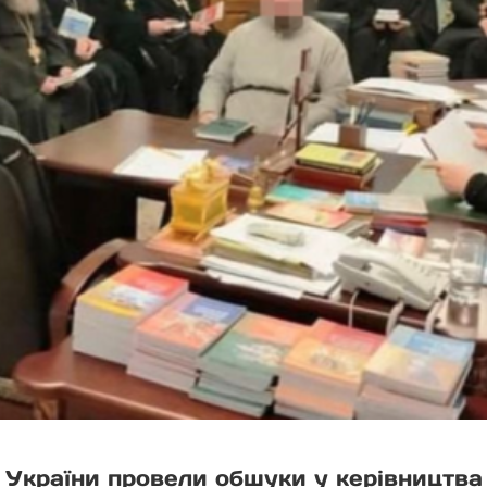
 України провели обшуки у керівництва