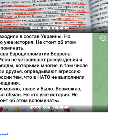
фото: сбу України
фото: сбу України