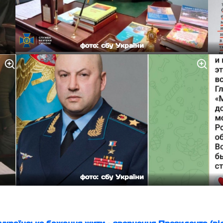
фото: сбу України
фото: сбу України