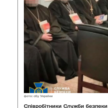
фото: сбу України
Співробітники Служби безпеки