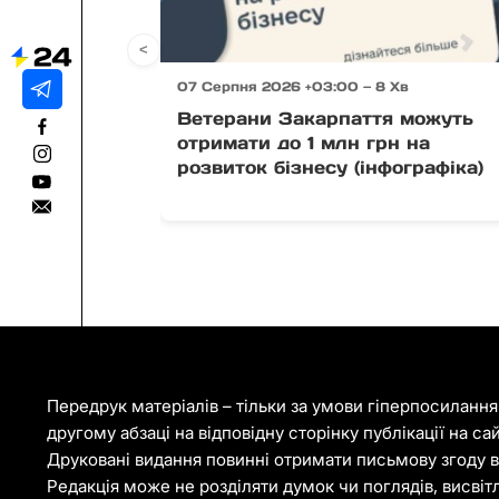
<
07 Серпня 2026 +03:00 — 8 Хв
Ветерани Закарпаття можуть
отримати до 1 млн грн на
розвиток бізнесу (інфографіка)
Передрук матеріалів – тільки за умови гіперпосиланн
другому абзаці на відповідну сторінку публікації на са
Друковані видання повинні отримати письмову згоду ві
Редакція може не розділяти думок чи поглядів, висвіт