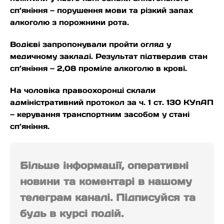
сп’яніння — порушення мови та різкий запах
алкоголю з порожнини рота.
Водієві запропонували пройти огляд у
медичному закладі. Результат підтвердив стан
сп’яніння — 2,08 проміле алкоголю в крові.
На чоловіка правоохоронці склали
адміністративний протокол за ч. 1 ст. 130 КУпАП
— керування транспортним засобом у стані
сп’яніння.
Більше інформації, оперативні
новини та коментарі в нашому
телеграм каналі. Підписуйся та
будь в курсі подій.