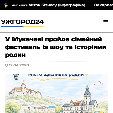
 на розвиток бізнесу (інфографіка)
Закарпатськи
У Мукачеві пройде сімейний
фестиваль із шоу та історіями
родин
17.04.2026