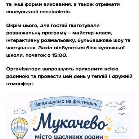
та інші форми виховання, а також отримати
консультації спеціалістів.
Окрім цього, для гостей підготували
розважальну програму — майстер-класи,
інтерактивну розмальовку, бульбашкове шоу та
частування. Захід відбудеться біля художньої
школи, початок о 15:00.
Організатори запрошують приходити всією
родиною та провести цей день у теплій і дружній
атмосфері.