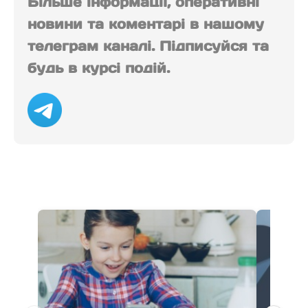
Більше інформації, оперативні
новини та коментарі в нашому
телеграм каналі. Підписуйся та
будь в курсі подій.