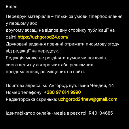
Відео
Передрук матеріалів – тільки за умови гіперпосилання
у першому або
другому абзаці на відповідну сторінку публікації на
сайті
https://uzhgorod24.com/
Друковані видання повинні отримати письмову згоду
від редакції на передрук.
Редакція може не розділяти думок чи поглядів,
висвітлених у авторських або рекламних
повідомленнях, розміщених на сайті.
Поштова адреса: м. Ужгород, вул. Івана Чендея, 44
Номер телефону:
+380 97 614 9990
Редакторська скринька:
uzhgorod24new@gmail.com
Ідентифікатор онлайн-медіа в реєстрі: R40-04685