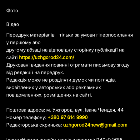
Фото
Відео
Передрук матеріалів – тільки за умови гіперпосилання
у першому або
другому абзаці на відповідну сторінку публікації на
сайті
https://uzhgorod24.com/
Друковані видання повинні отримати письмову згоду
від редакції на передрук.
Редакція може не розділяти думок чи поглядів,
висвітлених у авторських або рекламних
повідомленнях, розміщених на сайті.
Поштова адреса: м. Ужгород, вул. Івана Чендея, 44
Номер телефону:
+380 97 614 9990
Редакторська скринька:
uzhgorod24new@gmail.com
Ідентифікатор онлайн-медіа в реєстрі: R40-04685