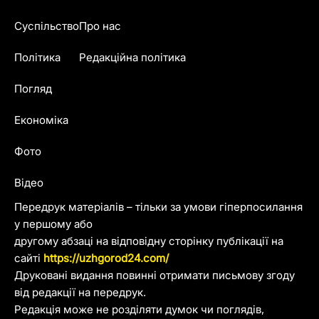
Суспільство
Про нас
Політика
Редакційна політика
Погляд
Економіка
Фото
Відео
Передрук матеріалів – тільки за умови гіперпосилання
у першому або
другому абзаці на відповідну сторінку публікації на
сайті
https://uzhgorod24.com/
Друковані видання повинні отримати письмову згоду
від редакції на передрук.
Редакція може не розділяти думок чи поглядів,