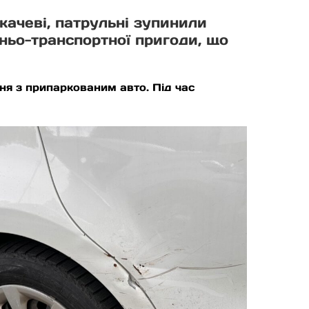
качеві, патрульні зупинили
ньо-транспортної пригоди, що
ня з припаркованим авто. Під час