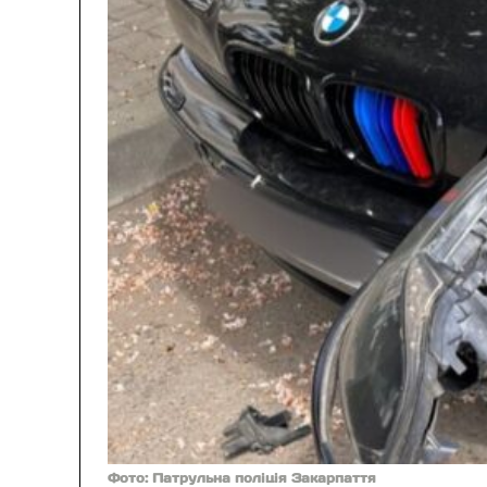
Фото: Патрульна поліція Закарпаття