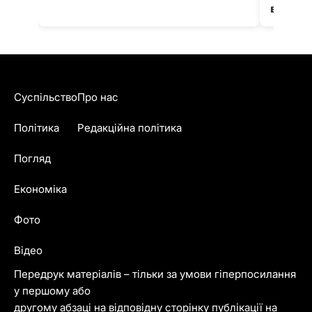
води в
Суспільство
Про нас
Політика
Редакційна політика
Погляд
Економіка
Фото
Відео
Передрук матеріалів – тільки за умови гіперпосилання
у першому або
другому абзаці на відповідну сторінку публікації на