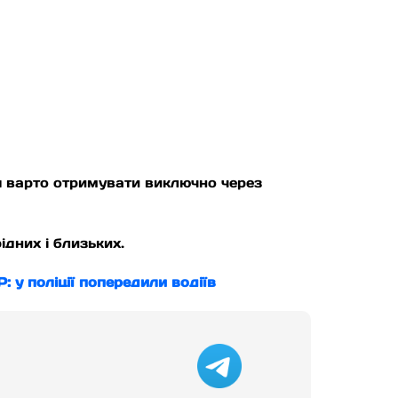
я варто отримувати виключно через
ідних і близьких.
 у поліції попередили водіїв