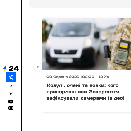
<
09 Серпня 2026 +03:00 — 18 Хв
Козулі, олені та вовки: кого
прикордонники Закарпаття
зафіксували камерами (відео)