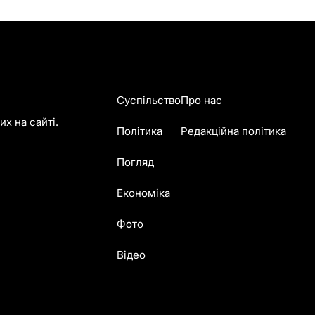
Суспільство
Про нас
х на сайті.
Політика
Редакційна політика
Погляд
Економіка
Фото
Відео