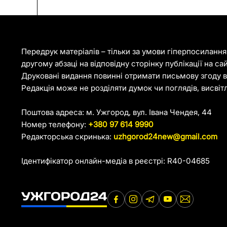
Передрук матеріалів – тільки за умови гіперпосиланн
другому абзаці на відповідну сторінку публікації на са
Друковані видання повинні отримати письмову згоду ві
Редакція може не розділяти думок чи поглядів, висвіт
Поштова адреса: м. Ужгород, вул. Івана Чендея, 44
Номер телефону:
+380 97 614 9990
Редакторська скринька:
uzhgorod24new@gmail.com
Ідентифікатор онлайн-медіа в реєстрі: R40-04685