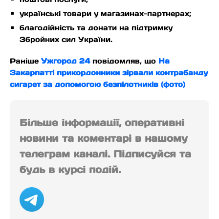
українські товари у магазинах-партнерах;
благодійність та донати на підтримку
Збройних сил України.
Раніше
Ужгород 24
повідомляв, що
На
Закарпатті прикордонники зірвали контрабанду
сигарет за допомогою безпілотників (фото)
Більше інформації, оперативні
новини та коментарі в нашому
телеграм каналі. Підписуйся та
будь в курсі подій.