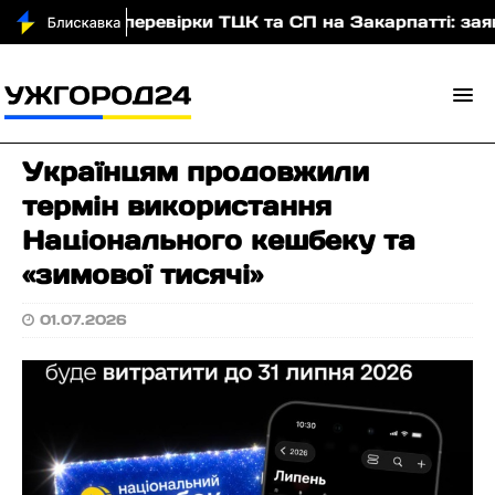
табної перевірки ТЦК та СП на Закарпатті: заявляє
Українцям продовжили
термін використання
Національного кешбеку та
«зимової тисячі»
01.07.2026