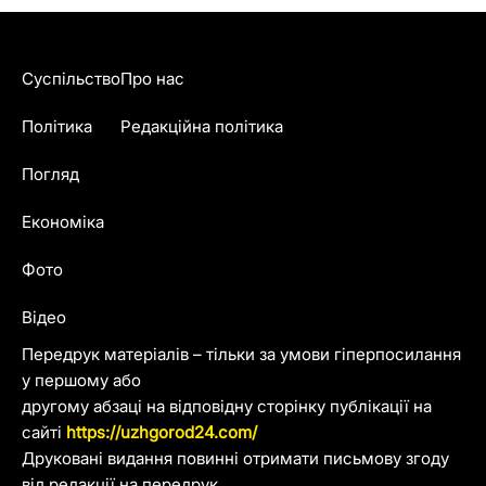
Суспільство
Про нас
Політика
Редакційна політика
Погляд
Економіка
Фото
Відео
Передрук матеріалів – тільки за умови гіперпосилання
у першому або
другому абзаці на відповідну сторінку публікації на
сайті
https://uzhgorod24.com/
Друковані видання повинні отримати письмову згоду
від редакції на передрук.