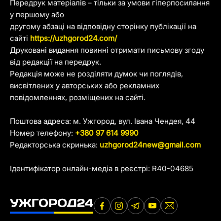
Передрук матеріалів – тільки за умови гіперпосилання
у першому або
другому абзаці на відповідну сторінку публікації на
сайті
https://uzhgorod24.com/
Друковані видання повинні отримати письмову згоду
від редакції на передрук.
Редакція може не розділяти думок чи поглядів,
висвітлених у авторських або рекламних
повідомленнях, розміщених на сайті.
Поштова адреса: м. Ужгород, вул. Івана Чендея, 44
Номер телефону:
+380 97 614 9990
Редакторська скринька:
uzhgorod24new@gmail.com
Ідентифікатор онлайн-медіа в реєстрі: R40-04685