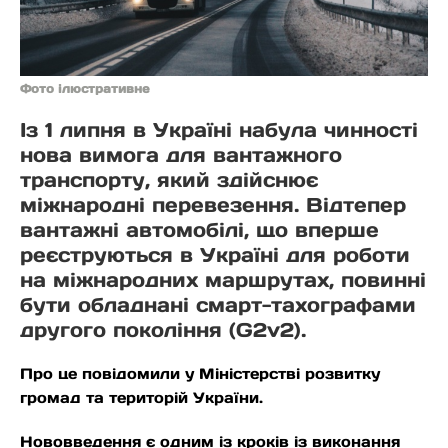
Фото ілюстративне
Із 1 липня в Україні набула чинності
нова вимога для вантажного
транспорту, який здійснює
міжнародні перевезення. Відтепер
вантажні автомобілі, що вперше
реєструються в Україні для роботи
на міжнародних маршрутах, повинні
бути обладнані смарт-тахографами
другого покоління (G2v2).
Про це повідомили у Міністерстві розвитку
громад та територій України.
Нововведення є одним із кроків із виконання