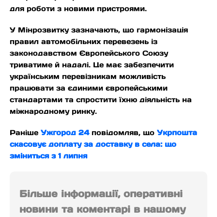
для роботи з новими пристроями.
У Мінрозвитку зазначають, що гармонізація
правил автомобільних перевезень із
законодавством Європейського Союзу
триватиме й надалі. Це має забезпечити
українським перевізникам можливість
працювати за єдиними європейськими
стандартами та спростити їхню діяльність на
міжнародному ринку.
Раніше
Ужгород 24
повідомляв, що
Укрпошта
скасовує доплату за доставку в села: що
зміниться з 1 липня
Більше інформації, оперативні
новини та коментарі в нашому